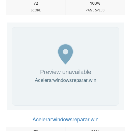
72
100%
SCORE
PAGE SPEED
Acelerarwindowsreparar.win