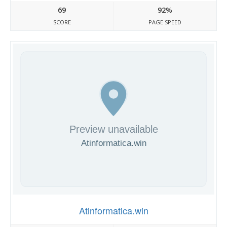
69
92%
SCORE
PAGE SPEED
Atinformatica.win