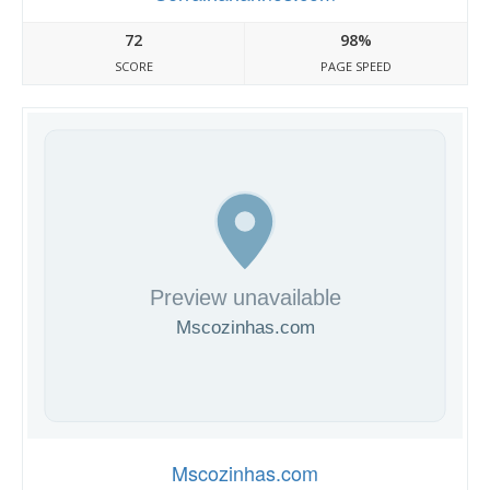
72
98%
SCORE
PAGE SPEED
Mscozinhas.com