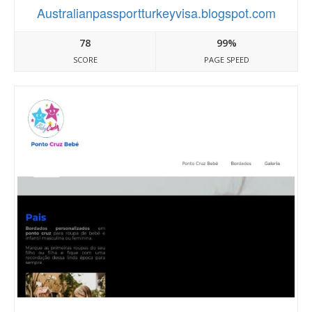
Australianpassportturkeyvisa.blogspot.com
78
99%
SCORE
PAGE SPEED