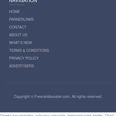
NAVIGATION
HOME
PARNERLINKS
CONTACT
ABOUT US
WHAT'S NEW
TERMS & CONDITIONS
PRIVACY POLICY
ADVERTISERS
Copyright © Freerankbooster.com. All rights reserved.
Oxigén koncentrátor
márvány csiszolás
betoncsiszolás bérlés
Olcsó