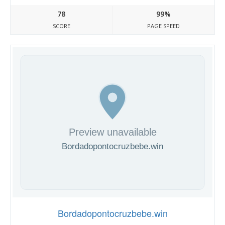
78
99%
SCORE
PAGE SPEED
Bordadopontocruzbebe.win