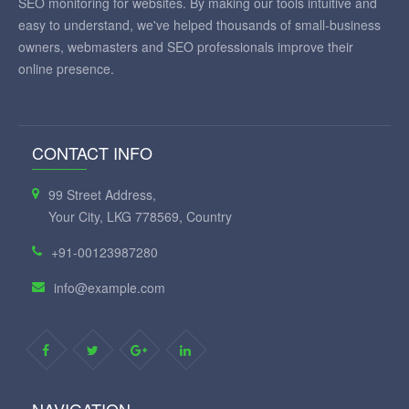
SEO monitoring for websites. By making our tools intuitive and
easy to understand, we've helped thousands of small-business
owners, webmasters and SEO professionals improve their
online presence.
CONTACT INFO
99 Street Address,
Your City, LKG 778569, Country
+91-00123987280
info@example.com