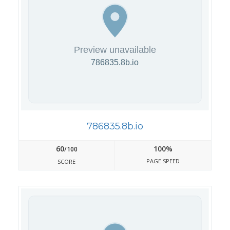
786835.8b.io
60
100%
/100
PAGE SPEED
SCORE