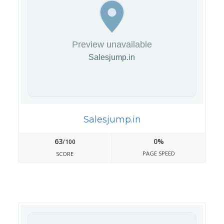
Salesjump.in
63
0%
/100
PAGE SPEED
SCORE