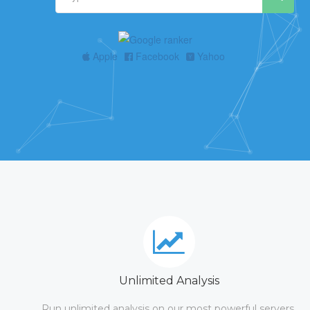
Apple
Facebook
Yahoo
Unlimited Analysis
Run unlimited analysis on our most powerful servers.