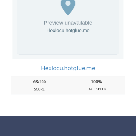
Hexlocu.hotglue.me
63
100%
/100
PAGE SPEED
SCORE