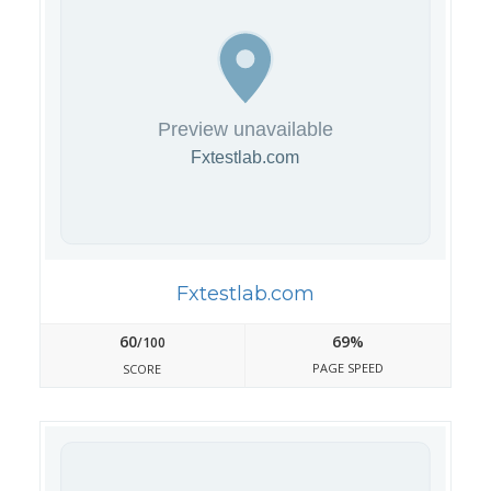
Fxtestlab.com
60
69%
/100
PAGE SPEED
SCORE