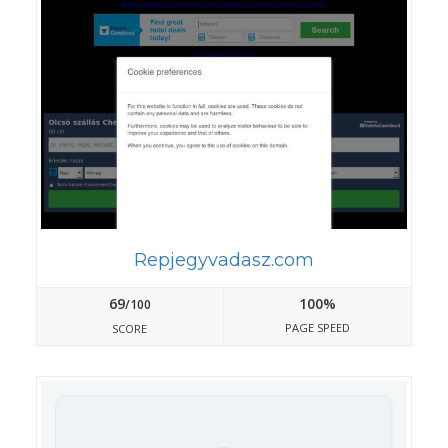
Repjegyvadasz.com
69
100%
/100
PAGE SPEED
SCORE