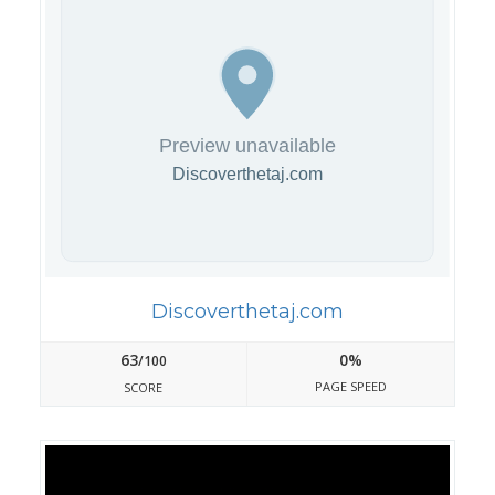
Discoverthetaj.com
63
0%
/100
PAGE SPEED
SCORE