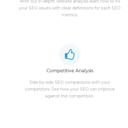
With our in-depth website analysis learn how to fix
your SEO issues with clear definitions for each SEO
metrics.
Competitive Analysis
Side-by-side SEO comparisons with your
competitors. See how your SEO can improve
against the competition.