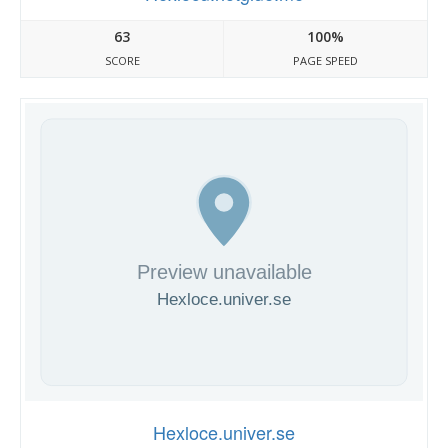
63
100%
SCORE
PAGE SPEED
Hexloce.univer.se