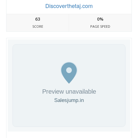
Discoverthetaj.com
63
0%
SCORE
PAGE SPEED