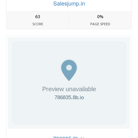
Salesjump.in
63
0%
SCORE
PAGE SPEED