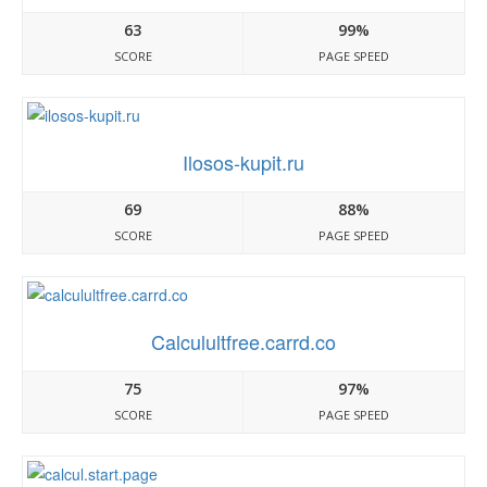
63
99%
SCORE
PAGE SPEED
Ilosos-kupit.ru
69
88%
SCORE
PAGE SPEED
Calculultfree.carrd.co
75
97%
SCORE
PAGE SPEED