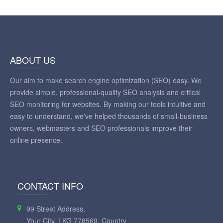
ABOUT US
Our aim to make search engine optimization (SEO) easy. We
provide simple, professional-quality SEO analysis and critical
SEO monitoring for websites. By making our tools intuitive and
easy to understand, we've helped thousands of small-business
owners, webmasters and SEO professionals improve their
online presence.
CONTACT INFO
99 Street Address,
Your City, LKG 778569, Country